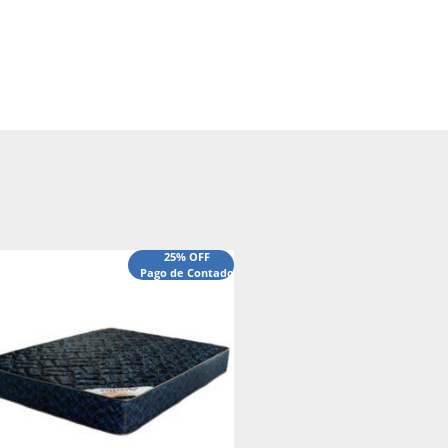
25% OFF
Pago de Contado