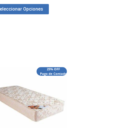
eleccionar Opciones
25% OFF
Pago de Contado