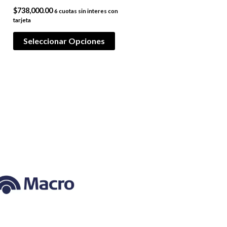
$
738,000.00
6 cuotas sin interes con
tarjeta
Seleccionar Opciones