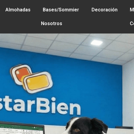
CUOTAS SIN INTERÉS - 25% OFF ABONANDO CON EFECTIVO
Almohadas
Bases/Sommier
Decoración
M
Nosotros
C