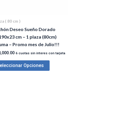
za ( 80 cm )
chón Deseo Sueño Dorado
190x23 cm – 1 plaza (80cm)
uma – Promo mes de Julio!!!
,000.00
6 cuotas sin interes con tarjeta
eleccionar Opciones