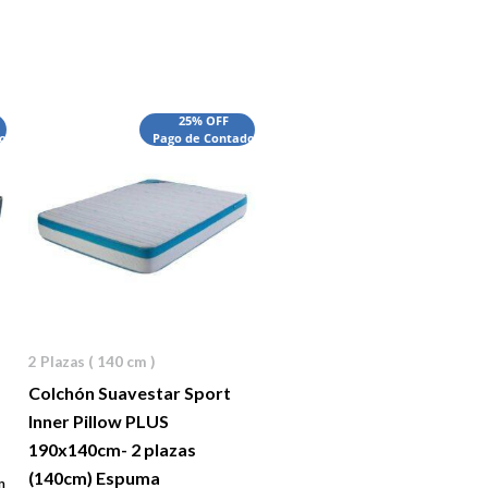
25% OFF
o
Pago de Contado
2 Plazas ( 140 cm )
Colchón Suavestar Sport
Inner Pillow PLUS
190x140cm- 2 plazas
(140cm) Espuma
n