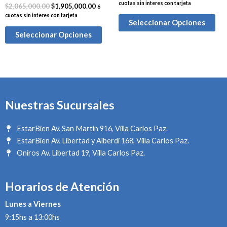
cuotas sin interes con tarjeta
$
2,065,000.00
$
1,905,000.00
6
cuotas sin interes con tarjeta
Seleccionar Opciones
Seleccionar Opciones
Nuestras Sucursales
EstarBien Av. San Martin 916, Villa Carlos Paz.
EstarBien Av. Libertad y Alberdi 168, Villa Carlos Paz.
Oniros Av. Libertad 19, Villa Carlos Paz.
Horarios de Atención
Lunes a Viernes
9:15hs a 13:00hs