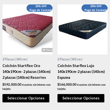
25% OFF
25% OFF
Pago de Contado
Pago de Contado
2 Plazas ( 140 cm )
2 Plazas ( 140 cm )
Colchón Startflex Oro
Colchón Starflex Lujo
140x190cm- 2 plazas (140cm)
140x190cm-2 plazas (140cm)
2 plazas (140cm) Resortes
Espuma
$
592,000.00
$
566,000.00
6 cuotas sin interes con
6 cuotas sin interes con
tarjeta
tarjeta
Seleccionar Opciones
Seleccionar Opciones