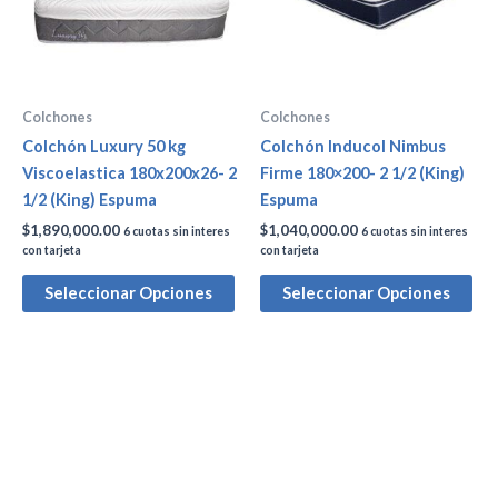
Colchones
Colchones
Colchón Luxury 50 kg
Colchón Inducol Nimbus
Viscoelastica 180x200x26- 2
Firme 180×200- 2 1/2 (King)
1/2 (King) Espuma
Espuma
$
1,890,000.00
$
1,040,000.00
6 cuotas sin interes
6 cuotas sin interes
con tarjeta
con tarjeta
Seleccionar Opciones
Seleccionar Opciones