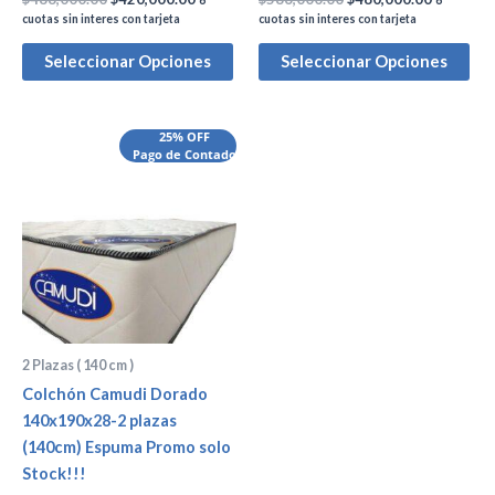
6
6
cuotas sin interes con tarjeta
cuotas sin interes con tarjeta
Seleccionar Opciones
Seleccionar Opciones
25% OFF
Pago de Contado
2 Plazas ( 140 cm )
Colchón Camudi Dorado
140x190x28-2 plazas
(140cm) Espuma Promo solo
Stock!!!