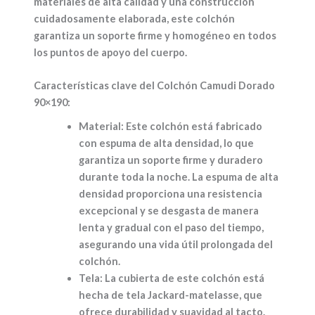
materiales de alta calidad y una construcción
cuidadosamente elaborada, este colchón
garantiza un soporte firme y homogéneo en todos
los puntos de apoyo del cuerpo.
Características clave del Colchón Camudi Dorado
90×190:
Material:
Este colchón está fabricado
con espuma de alta densidad, lo que
garantiza un soporte firme y duradero
durante toda la noche. La espuma de alta
densidad proporciona una resistencia
excepcional y se desgasta de manera
lenta y gradual con el paso del tiempo,
asegurando una vida útil prolongada del
colchón.
Tela:
La cubierta de este colchón está
hecha de tela Jackard-matelasse, que
ofrece durabilidad y suavidad al tacto.