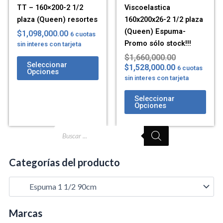
TT – 160×200-2 1/2
Viscoelastica
plaza (Queen) resortes
160x200x26-2 1/2 plaza
(Queen) Espuma-
$
1,098,000.00
6 cuotas
Promo sólo stock!!!
sin interes con tarjeta
$
1,660,000.00
Seleccionar
$
1,528,000.00
6 cuotas
Opciones
sin interes con tarjeta
Seleccionar
Opciones
Búsqueda
de
productos
Categorías del producto
Marcas