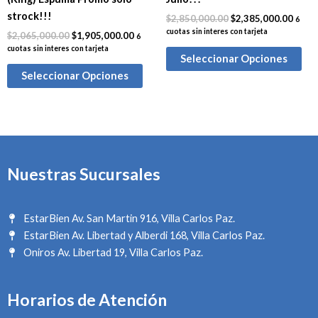
strock!!!
$
2,850,000.00
$
2,385,000.00
6
cuotas sin interes con tarjeta
$
2,065,000.00
$
1,905,000.00
6
cuotas sin interes con tarjeta
Seleccionar Opciones
Seleccionar Opciones
Nuestras Sucursales
EstarBien Av. San Martin 916, Villa Carlos Paz.
EstarBien Av. Libertad y Alberdi 168, Villa Carlos Paz.
Oniros Av. Libertad 19, Villa Carlos Paz.
Horarios de Atención