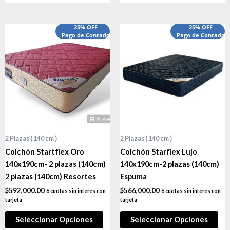
25% OFF
25% OFF
Pago de Contado
Pago de Contado
2 Plazas ( 140 cm )
2 Plazas ( 140 cm )
Colchón Startflex Oro
Colchón Starflex Lujo
140x190cm- 2 plazas (140cm)
140x190cm-2 plazas (140cm)
2 plazas (140cm) Resortes
Espuma
$
592,000.00
$
566,000.00
6 cuotas sin interes con
6 cuotas sin interes con
tarjeta
tarjeta
Seleccionar Opciones
Seleccionar Opciones