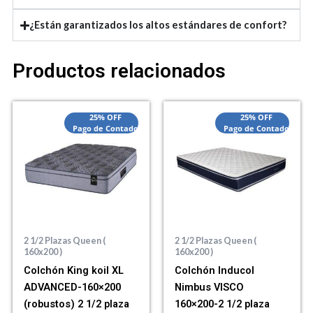
¿Están garantizados los altos estándares de confort?
Productos relacionados
25% OFF
25% OFF
Pago de Contado
Pago de Contado
2 1/2 Plazas Queen (
2 1/2 Plazas Queen (
160x200 )
160x200 )
Colchón King koil XL
Colchón Inducol
ADVANCED-160×200
Nimbus VISCO
(robustos) 2 1/2 plaza
160×200-2 1/2 plaza