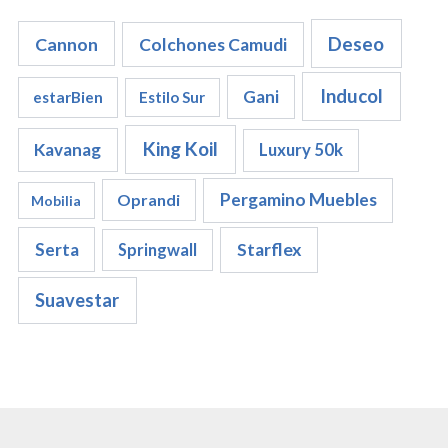
Cannon
Deseo
Colchones Camudi
Inducol
Gani
estarBien
Estilo Sur
King Koil
Kavanag
Luxury 50k
Pergamino Muebles
Oprandi
Mobilia
Serta
Starflex
Springwall
Suavestar