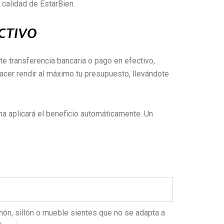
 calidad de EstarBien.
CTIVO
te transferencia bancaria o pago en efectivo,
hacer rendir al máximo tu presupuesto, llevándote
a aplicará el beneficio automáticamente. Un
chón, sillón o mueble sientes que no se adapta a