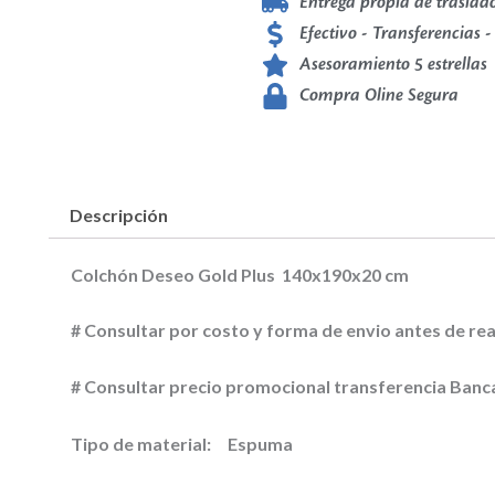
Entrega propia de traslado
Efectivo - Transferencias -
Asesoramiento 5 estrellas
Compra Oline Segura
Descripción
Colchón Deseo Gold Plus 140x190x20 cm
# Consultar por costo y forma de envio antes de rea
# Consultar precio promocional transferencia Banc
Tipo de material:
Espuma