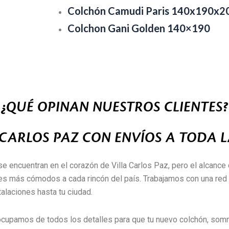
Colchón Camudi Paris 140x190x2
Colchon Gani Golden 140×190
¿QUÉ OPINAN NUESTROS CLIENTES?
 CARLOS PAZ CON ENVÍOS A TODA 
se encuentran en el corazón de Villa Carlos Paz, pero el alcance 
es más cómodos a cada rincón del país. Trabajamos con una red d
alaciones hasta tu ciudad.
 ocupamos de todos los detalles para que tu nuevo colchón, somm