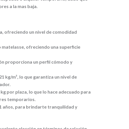
res a la mas baja.
, ofreciendo un nivel de comodidad
do matelasse, ofreciendo una superficie
hón proporciona un perfil cómodo y
1 kg/m³, lo que garantiza un nivel de
ador.
kg por plaza, lo que lo hace adecuado para
eres temporarios.
 años, para brindarte tranquilidad y
celente elección en términos de relación