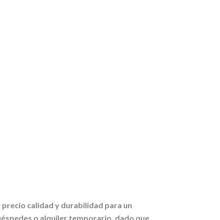
 precio calidad y durabilidad para un
huéspedes o alquiler temporario, dado que