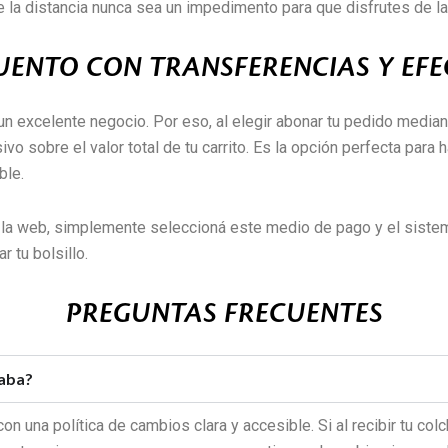
 la distancia nunca sea un impedimento para que disfrutes de la
UENTO CON TRANSFERENCIAS Y EFE
n excelente negocio. Por eso, al elegir abonar tu pedido median
o sobre el valor total de tu carrito. Es la opción perfecta para 
ble.
 la web, simplemente seleccioná este medio de pago y el sistem
 tu bolsillo.
PREGUNTAS FRECUENTES
raba?
on una política de cambios clara y accesible. Si al recibir tu col