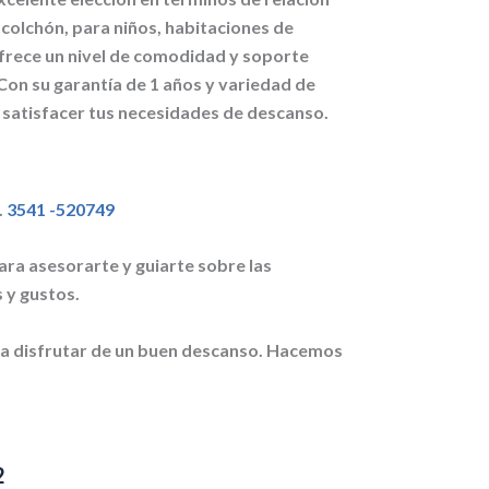
colchón, para niños, habitaciones de
frece un nivel de comodidad y soporte
on su garantía de 1 años y variedad de
 satisfacer tus necesidades de descanso.
.
3541 -520749
ra asesorarte y guiarte sobre las
 y gustos.
a disfrutar de un buen descanso. Hacemos
2