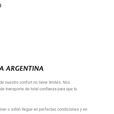
0
LA ARGENTINA
de nuestro confort no tiene límites. Nos
e transporte de total confianza para que tu
ier o sillón llegue en perfectas condiciones y en