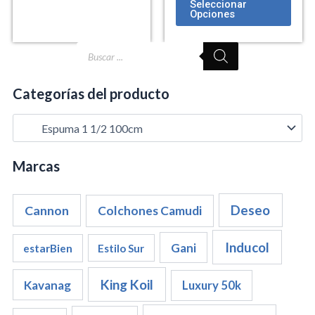
Seleccionar
Opciones
Búsqueda
de
productos
Categorías del producto
Marcas
Cannon
Deseo
Colchones Camudi
Inducol
Gani
estarBien
Estilo Sur
King Koil
Kavanag
Luxury 50k