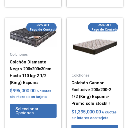
25% OFF
25% OFF
Pago de Contado
Pago de Contado
Colchones
Colchón Diamante
Negro 200x200x30cm
Hasta 110 kg-2 1/2
Colchones
(King) Espuma
Colchón Cannon
Exclusive 200×200-2
$
995,000.00
6 cuotas
1/2 (King) Espuma-
sin interes con tarjeta
Promo sólo stock!!!
Seleccionar
$
1,395,000.00
6 cuotas
Opciones
sin interes con tarjeta