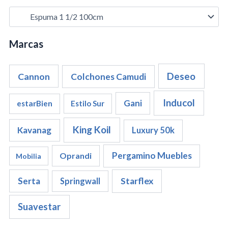
Marcas
Cannon
Deseo
Colchones Camudi
Inducol
Gani
estarBien
Estilo Sur
King Koil
Kavanag
Luxury 50k
Pergamino Muebles
Oprandi
Mobilia
Serta
Starflex
Springwall
Suavestar