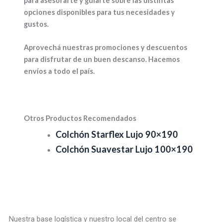
para asesorarte y guiarte sobre las distintas
opciones disponibles para tus necesidades y
gustos.
Aprovechá nuestras promociones y descuentos
para disfrutar de un buen descanso. Hacemos
envíos a todo el país.
Otros Productos Recomendados
Colchón Starflex Lujo 90×190
Colchón Suavestar Lujo 100×190
Nuestra base logística y nuestro local del centro se