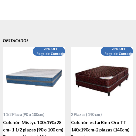
DESTACADOS
El
El
25% OFF
25% OFF
precio
Pago de Contado
precio
Pago de Contado
original
actual
era:
es:
$540,000.00.
$440,000.00.
1 1/2 Plaza (90 o 100cm)
2 Plazas ( 140 cm )
Colchón Mistyc 100x190x28
Colchón estarBien Oro TT
cm- 1 1/2 plazas (90 o 100 cm)
140x190cm-2 plazas (140cm)