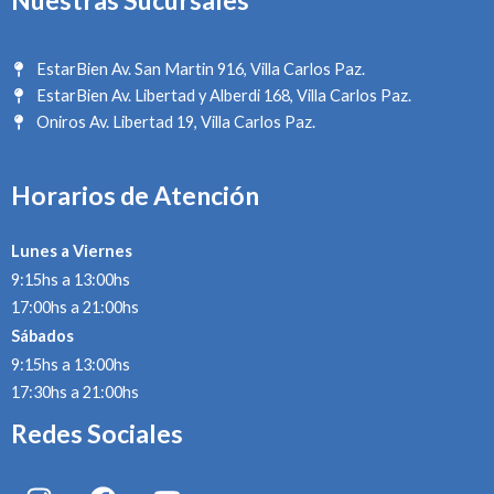
Nuestras Sucursales
EstarBien Av. San Martin 916, Villa Carlos Paz.
EstarBien Av. Libertad y Alberdi 168, Villa Carlos Paz.
Oniros Av. Libertad 19, Villa Carlos Paz.
Horarios de Atención
Lunes a Viernes
9:15hs a 13:00hs
17:00hs a 21:00hs
Sábados
9:15hs a 13:00hs
17:30hs a 21:00hs
Redes Sociales
I
F
Y