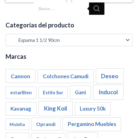
Búsqueda
de
productos
Categorías del producto
Marcas
Cannon
Deseo
Colchones Camudi
Inducol
Gani
estarBien
Estilo Sur
King Koil
Kavanag
Luxury 50k
Pergamino Muebles
Oprandi
Mobilia