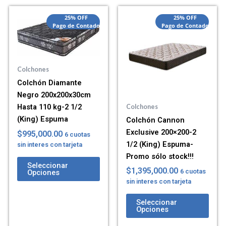
25% OFF
25% OFF
Pago de Contado
Pago de Contado
Colchones
Colchón Diamante
Negro 200x200x30cm
Hasta 110 kg-2 1/2
Colchones
(King) Espuma
Colchón Cannon
Exclusive 200×200-2
$
995,000.00
6 cuotas
1/2 (King) Espuma-
sin interes con tarjeta
Promo sólo stock!!!
Seleccionar
$
1,395,000.00
6 cuotas
Opciones
sin interes con tarjeta
Seleccionar
Opciones