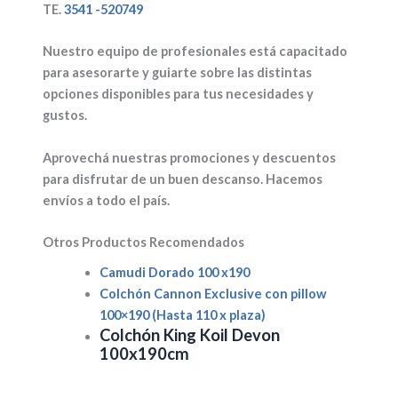
TE.
3541 -520749
Nuestro equipo de profesionales está capacitado
para asesorarte y guiarte sobre las distintas
opciones disponibles para tus necesidades y
gustos.
Aprovechá nuestras promociones y descuentos
para disfrutar de un buen descanso. Hacemos
envíos a todo el país.
Otros Productos Recomendados
Camudi Dorado 100 x190
Colchón Cannon Exclusive con pillow
100×190 (Hasta 110 x plaza)
Colchón King Koil Devon
100x190cm