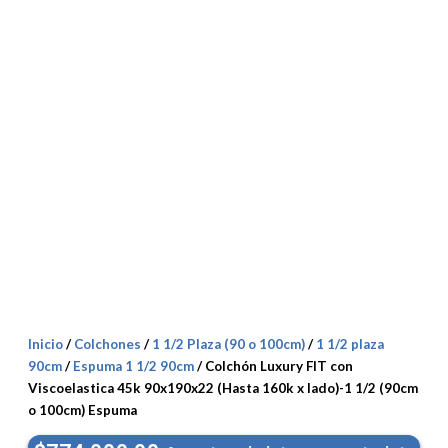
Inicio
/
Colchones
/
1 1/2 Plaza (90 o 100cm)
/
1 1/2 plaza
90cm
/
Espuma 1 1/2 90cm
/ Colchón Luxury FIT con
Viscoelastica 45k 90x190x22 (Hasta 160k x lado)-1 1/2 (90cm
o 100cm) Espuma