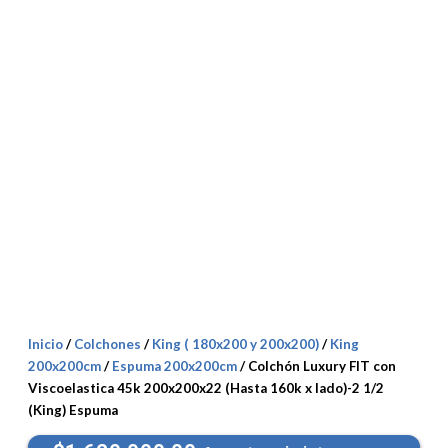
Inicio
/
Colchones
/
King ( 180x200 y 200x200)
/
King
200x200cm
/
Espuma 200x200cm
/ Colchón Luxury FIT con
Viscoelastica 45k 200x200x22 (Hasta 160k x lado)-2 1/2
(King) Espuma