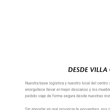
DESDE VILLA
Nuestra base logística y nuestro local del centro 
enorgullece llevar el mejor descanso y los muebl
pedido viaje de forma segura desde nuestras inst
Sin importar en qué provincia te encuentres, nos