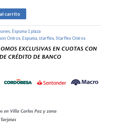
al carrito
hones
,
Espuma 1 plaza
hon Oniros
,
Espuma
,
starflex
,
Starflex Oniros
ROMOS EXCLUSIVAS EN CUOTAS CON
 DE CRÉDITO DE BANCO
s en Villa Carlos Paz y zona
 Tarjetas