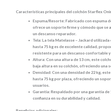
Características principales del colchón Starflex On
Espuma/Resorte:
Fabricado con espuma de 
ofrece un soporte firme y cómodo que se a
un descanso reparador.
Tela:
La tela Matelasse – Jackard utilizad
hasta 75 kg es de excelente calidad, propo
resistente para un descanso confortable y
Altura:
Con una altura de 13 cm, este colch
baja altura en su colchón, ofreciendo una 
Densidad:
Con una densidad de 22 kg, este
hasta 75 kg por plaza, ofreciendo un sop
usuarios.
Garantía:
Respaldado por una garantía de 1
confianza en su durabilidad y calidad.
Beneficios adicionales: