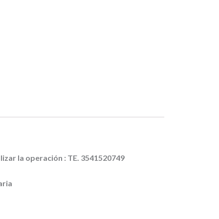
lizar la operación : TE. 3541520749
aria