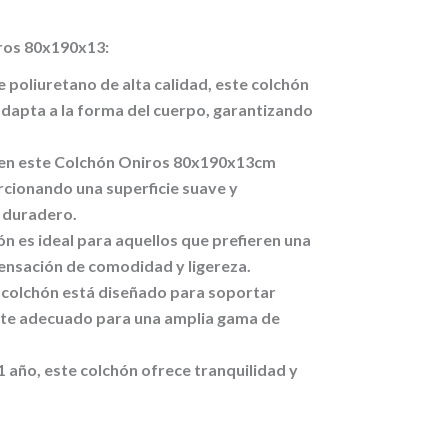
iros 80x190x13:
poliuretano de alta calidad, este colchón
dapta a la forma del cuerpo, garantizando
a en este Colchón Oniros 80x190x13cm
rcionando una superficie suave y
 duradero.
ón es ideal para aquellos que prefieren una
sensación de comodidad y ligereza.
 colchón está diseñado para soportar
orte adecuado para una amplia gama de
 año, este colchón ofrece tranquilidad y