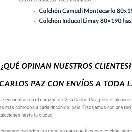
Colchón Camudi Montecarlo 80x
Colchón Inducol Limay 80×190 has
¿QUÉ OPINAN NUESTROS CLIENTES?
 CARLOS PAZ CON ENVÍOS A TODA 
se encuentran en el corazón de Villa Carlos Paz, pero el alcance 
es más cómodos a cada rincón del país. Trabajamos con una red d
alaciones hasta tu ciudad.
 ocupamos de todos los detalles para que tu nuevo colchón, somm