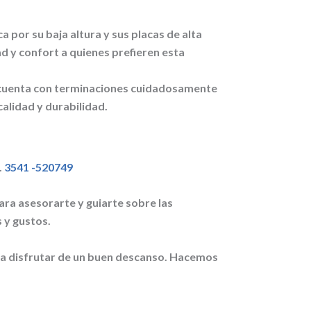
 por su baja altura y sus placas de alta
d y confort a quienes prefieren esta
 cuenta con terminaciones cuidadosamente
alidad y durabilidad.
.
3541 -520749
ra asesorarte y guiarte sobre las
 y gustos.
a disfrutar de un buen descanso. Hacemos