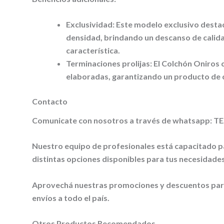
Exclusividad:
Este modelo exclusivo destaca
densidad, brindando un descanso de calida
característica.
Terminaciones prolijas:
El Colchón Oniros
elaboradas, garantizando un producto de c
Contacto
Comunicate con nosotros a través de whatsapp: TE
Nuestro equipo de profesionales está capacitado pa
distintas opciones disponibles para tus necesidades
Aprovechá nuestras promociones y descuentos par
envíos a todo el país.
Otros Productos Recomendados