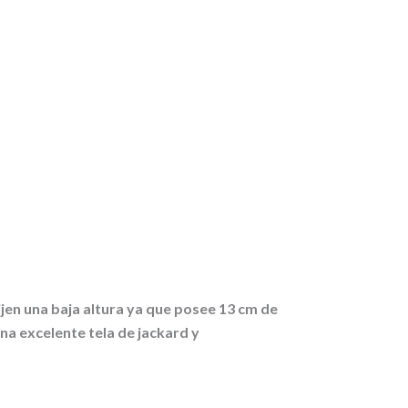
jen una baja altura ya que posee 13 cm de
una excelente tela de jackard y