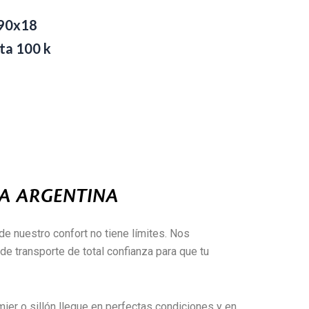
190x18
ta 100 k
LA ARGENTINA
de nuestro confort no tiene límites. Nos
e transporte de total confianza para que tu
ier o sillón llegue en perfectas condiciones y en