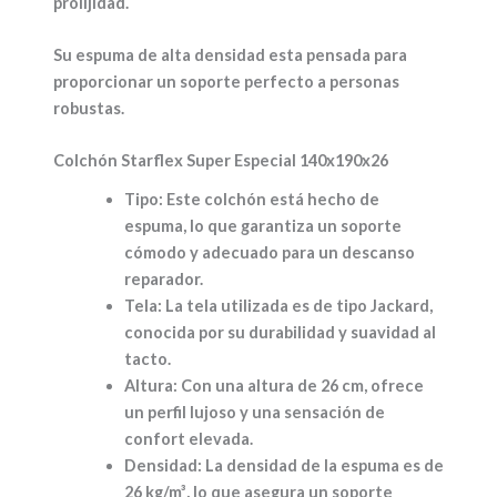
prolijidad.
Su espuma de alta densidad esta pensada para
proporcionar un soporte perfecto a personas
robustas.
Colchón Starflex Super Especial 140x190x26
Tipo:
Este colchón está hecho de
espuma, lo que garantiza un soporte
cómodo y adecuado para un descanso
reparador.
Tela:
La tela utilizada es de tipo Jackard,
conocida por su durabilidad y suavidad al
tacto.
Altura:
Con una altura de 26 cm, ofrece
un perfil lujoso y una sensación de
confort elevada.
Densidad:
La densidad de la espuma es de
26 kg/m³, lo que asegura un soporte