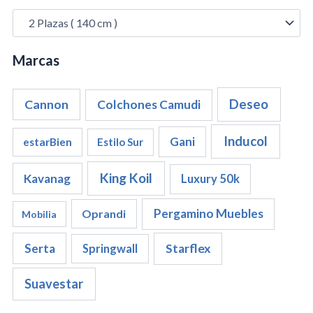
Marcas
Cannon
Deseo
Colchones Camudi
Inducol
Gani
estarBien
Estilo Sur
King Koil
Kavanag
Luxury 50k
Pergamino Muebles
Oprandi
Mobilia
Serta
Starflex
Springwall
Suavestar