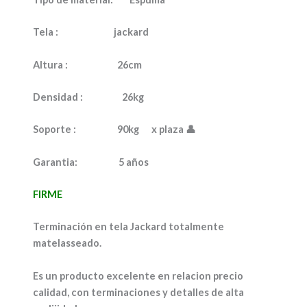
Tela :
jackard
Altura :
26cm
Densidad :
26kg
Soporte :
90kg x plaza
👤
Garantia:
5 años
FIRME
Terminación en tela Jackard totalmente
matelasseado.
Es un producto excelente en relacion precio
calidad, con terminaciones y detalles de alta