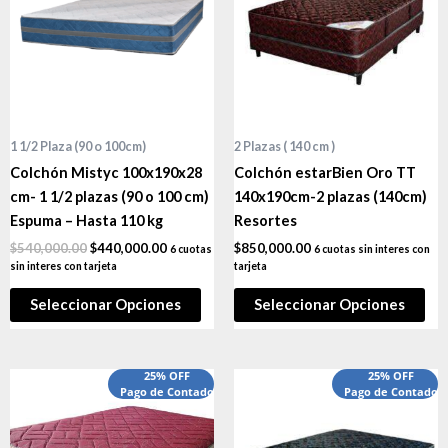
1 1/2 Plaza (90 o 100cm)
2 Plazas ( 140 cm )
Colchón Mistyc 100x190x28
Colchón estarBien Oro TT
cm- 1 1/2 plazas (90 o 100 cm)
140x190cm-2 plazas (140cm)
Espuma – Hasta 110 kg
Resortes
$
540,000.00
$
440,000.00
$
850,000.00
6 cuotas
6 cuotas sin interes con
sin interes con tarjeta
tarjeta
Seleccionar Opciones
Seleccionar Opciones
25% OFF
25% OFF
Pago de Contado
Pago de Contado