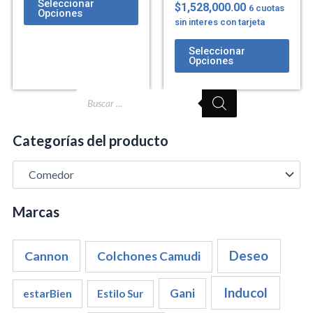
Seleccionar
$
1,528,000.00
6 cuotas
Opciones
sin interes con tarjeta
Seleccionar
Opciones
Búsqueda
de
productos
Categorías del producto
Marcas
Cannon
Deseo
Colchones Camudi
Inducol
Gani
estarBien
Estilo Sur