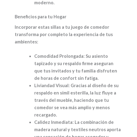
moderno.
Beneficios para tu Hogar
Incorporar estas sillas a tu juego de comedor
transforma por completo la experiencia de tus
ambientes:
Comodidad Prolongada:
Su asiento
tapizado y su respaldo firme aseguran
que tus invitados y tu familia disfruten
de horas de confort sin fatiga.
Liviandad Visual:
Gracias al diseño de su
respaldo en símil esterilla, la luz fluye a
través del mueble, haciendo que tu
comedor se vea más amplio y menos
recargado.
Calidez Inmediata:
La combinación de
madera natural y textiles neutros aporta
una sensación de hogar acogedor y