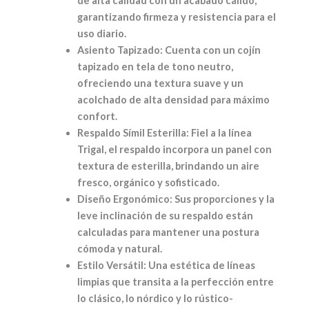
de alta calidad con un acabado cálido,
garantizando firmeza y resistencia para el
uso diario.
Asiento Tapizado:
Cuenta con un cojín
tapizado en tela de tono neutro,
ofreciendo una textura suave y un
acolchado de alta densidad para máximo
confort.
Respaldo Símil Esterilla:
Fiel a la línea
Trigal, el respaldo incorpora un panel con
textura de esterilla, brindando un aire
fresco, orgánico y sofisticado.
Diseño Ergonómico:
Sus proporciones y la
leve inclinación de su respaldo están
calculadas para mantener una postura
cómoda y natural.
Estilo Versátil:
Una estética de líneas
limpias que transita a la perfección entre
lo clásico, lo nórdico y lo rústico-