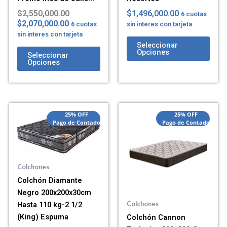
$
2,550,000.00
$
1,496,000.00
6 cuotas
$
2,070,000.00
6 cuotas
sin interes con tarjeta
sin interes con tarjeta
Seleccionar
Opciones
Seleccionar
Opciones
25% OFF
25% OFF
Pago de Contado
Pago de Contado
Colchones
Colchón Diamante
Negro 200x200x30cm
Hasta 110 kg-2 1/2
Colchones
(King) Espuma
Colchón Cannon