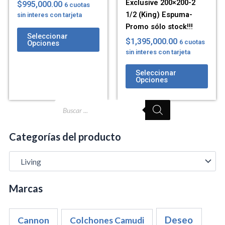
Exclusive 200×200-2
$
995,000.00
6 cuotas
1/2 (King) Espuma-
sin interes con tarjeta
Promo sólo stock!!!
Seleccionar
$
1,395,000.00
6 cuotas
Opciones
sin interes con tarjeta
Seleccionar
Opciones
Búsqueda
de
productos
Categorías del producto
Marcas
Cannon
Deseo
Colchones Camudi